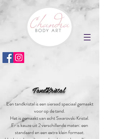
TandKristal
Een tandkristal is een sieraad speciaal gemaakt
voor op de tand.
Het is gemaakt van echt Swarovski Kri
stal.
Er is keuze uit 2 verschillende maten: een
standaard en een extra klein formaat.