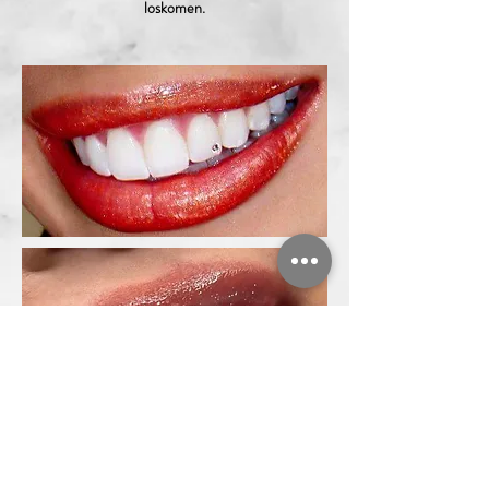
loskomen.